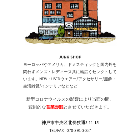
JUNK SHOP
ヨーロッパやアメリカ、ドメスティックと国内外を
問わずメンズ・レディース共に幅広くセレクトして
います。NEW・USEDウエアー/アクセサリー/服飾・
生活雑貨/インテリアなどなど
新型コロナウィルスの影響により当面の間、
変則的な
営業形態
とさせていただきます。
神戸市中央区北長狭通3-11-15
TEL/FAX : 078-391-3057